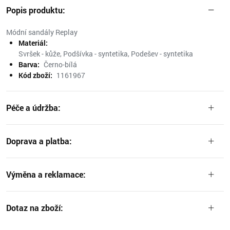
Popis produktu:
Módní sandály Replay
Materiál:
Svršek - kůže, Podšívka - syntetika, Podešev - syntetika
Barva:
Černo-bílá
Kód zboží:
1161967
Péče a údržba:
Doprava a platba:
Výměna a reklamace:
Dotaz na zboží: