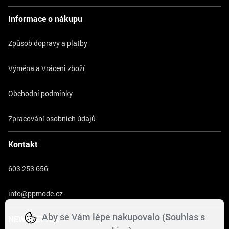
Informace o nákupu
Způsob dopravy a platby
Výměna a Vráceni zboží
Obchodní podmínky
Zpracování osobních údajů
Kontakt
603 253 656
info@ppmode.cz
Aby se Vám lépe nakupovalo (Souhlas s
NEWSLETTER