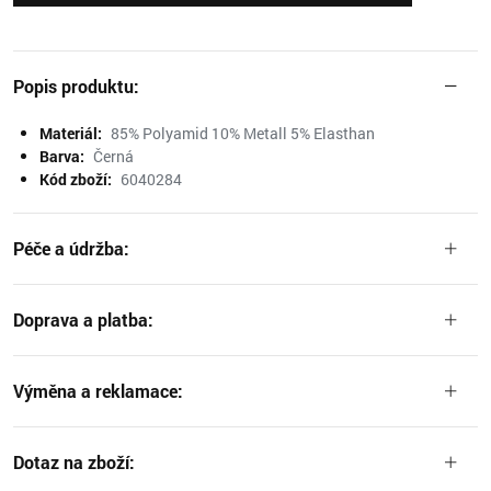
Popis produktu:
Materiál:
85% Polyamid 10% Metall 5% Elasthan
Barva:
Černá
Kód zboží:
6040284
Péče a údržba:
Doprava a platba:
Výměna a reklamace:
Dotaz na zboží: