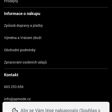
Prodejny
Informace o nákupu
Způsob dopravy a platby
Výměna a Vráceni zboží
Obchodní podmínky
Zpracování osobních údajů
Kontakt
603 253 656
info@ppmode.cz
Aby se Vám lépe nakupovalo (Souhlas s
NEWSLETTER