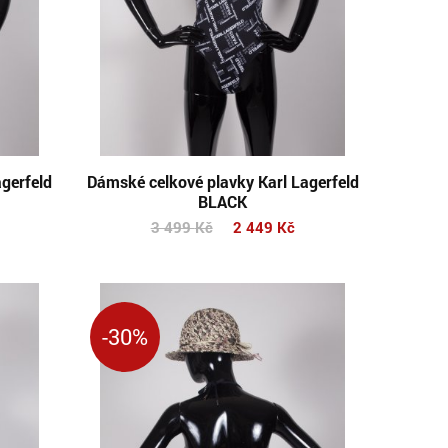
gerfeld
Dámské celkové plavky Karl Lagerfeld
BLACK
3 499
Kč
2 449
Kč
-30%