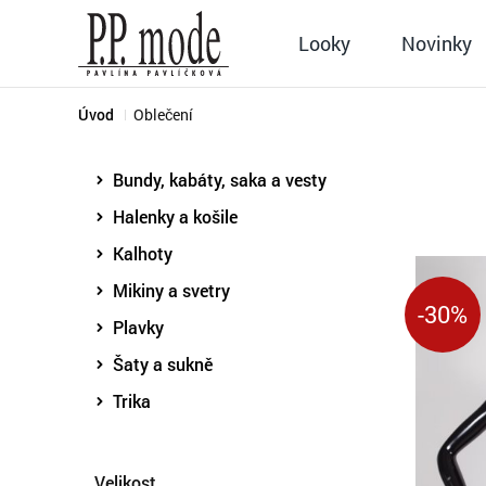
Looky
Novinky
Úvod
Oblečení
Bundy, kabáty, saka a vesty
Halenky a košile
Kalhoty
Mikiny a svetry
-30%
Plavky
Šaty a sukně
Trika
Velikost