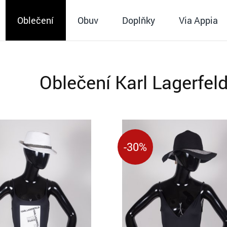
Oblečení
Obuv
Doplňky
Via Appia
Oblečení Karl Lagerfel
-30%