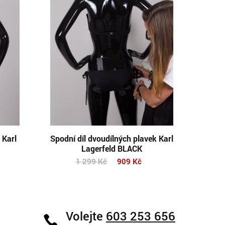
 Karl
Spodní díl dvoudílných plavek Karl
Lagerfeld BLACK
1 299
Kč
909
Kč
Volejte
603 253 656